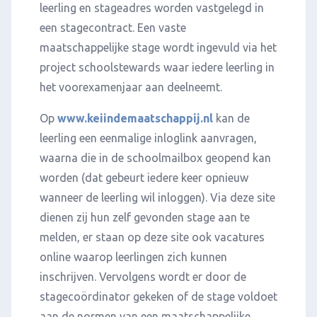
leerling en stageadres worden vastgelegd in
een stagecontract. Een vaste
maatschappelijke stage wordt ingevuld via het
project schoolstewards waar iedere leerling in
het voorexamenjaar aan deelneemt.
Op
www.keiindemaatschappij.nl
kan de
leerling een eenmalige inloglink aanvragen,
waarna die in de schoolmailbox geopend kan
worden (dat gebeurt iedere keer opnieuw
wanneer de leerling wil inloggen). Via deze site
dienen zij hun zelf gevonden stage aan te
melden, er staan op deze site ook vacatures
online waarop leerlingen zich kunnen
inschrijven. Vervolgens wordt er door de
stagecoördinator gekeken of de stage voldoet
aan de normen van een maatschappelijke