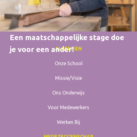
Een maatschappelijke stage doe
je voor een ander!
ALGEMEEN
Onze School
Missie/Visie
Ons Onderwijs
Voor Medewerkers
Werken Bij
MEDEZEGGENSCHAP