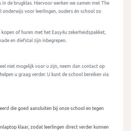
ps in de brugklas. Hiervoor werken we samen met The
onderwijs voor leerlingen, ouders én school zo
 kopen of huren met het Easy4u zekerheidspakket,
ade en diefstal zijn inbegrepen.
el niet mogelijk voor u zijn, neem dan contact op
 helpen u graag verder. U kunt de school bereiken via
rd die goed aansluiten bij onze school en tegen
enlaptop klaar, zodat leerlingen direct verder kunnen