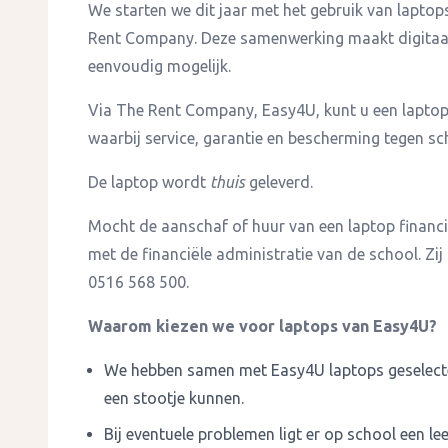
We starten we dit jaar met het gebruik van lapto
Rent Company. Deze samenwerking maakt digitaal 
eenvoudig mogelijk.
Via The Rent Company, Easy4U, kunt u een laptop
waarbij service, garantie en bescherming tegen sch
De laptop wordt
thuis
geleverd.
Mocht de aanschaf of huur van een laptop financie
met de financiële administratie van de school. Zij
0516 568 500.
Waarom kiezen we voor laptops van Easy4U?
We hebben samen met Easy4U laptops geselectee
een stootje kunnen.
Bij eventuele problemen ligt er op school een le