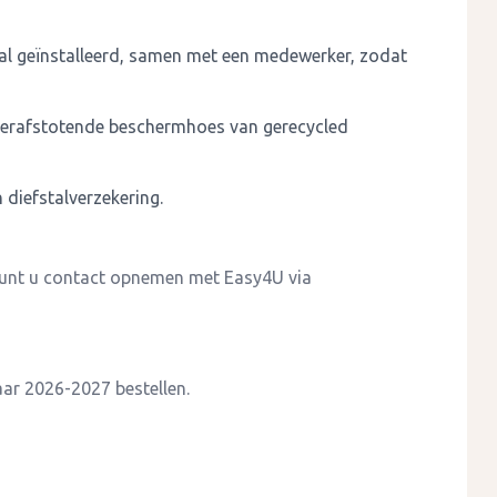
aal geïnstalleerd, samen met een medewerker, zodat
aterafstotende beschermhoes van gerecycled
diefstalverzekering.
 kunt u contact opnemen met Easy4U via
aar 2026-2027 bestellen.