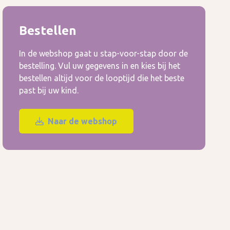
Bestellen
In de webshop gaat u stap-voor-stap door de
bestelling. Vul uw gegevens in en kies bij het
bestellen altijd voor de looptijd die het beste
past bij uw kind.
Naar de webshop