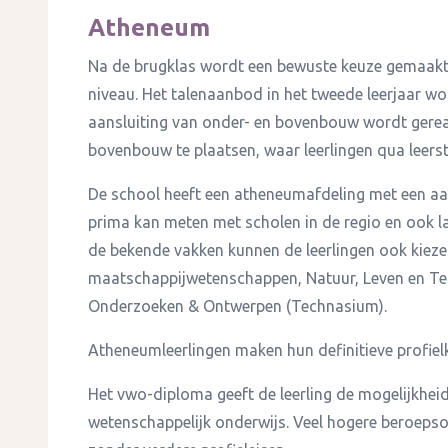
Atheneum
Na de brugklas wordt een bewuste keuze gemaakt
niveau. Het talenaanbod in het tweede leerjaar wor
aansluiting van onder- en bovenbouw wordt gereal
bovenbouw te plaatsen, waar leerlingen qua leerstij
De school heeft een atheneumafdeling met een aan
prima kan meten met scholen in de regio en ook la
de bekende vakken kunnen de leerlingen ook kiezen
maatschappijwetenschappen, Natuur, Leven en Tec
Onderzoeken & Ontwerpen (Technasium).
Atheneumleerlingen maken hun definitieve profielk
Het vwo-diploma geeft de leerling de mogelijkhei
wetenschappelijk onderwijs. Veel hogere beroepso