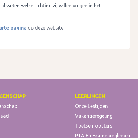
l weten welke richting zij willen volgen in het
arte pagina
op deze website.
GENSCHAP
LEERLINGEN
enschap
Onze Lestijden
raad
Vakantieregeling
Toetsenroosters
PTA En Examenreglement