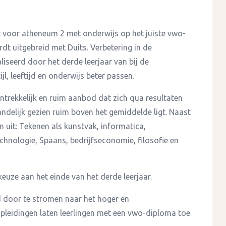
 voor atheneum 2 met onderwijs op het juiste vwo-
dt uitgebreid met Duits. Verbetering in de
iseerd door het derde leerjaar van bij de
l, leeftijd en onderwijs beter passen.
trekkelijk en ruim aanbod dat zich qua resultaten
ndelijk gezien ruim boven het gemiddelde ligt. Naast
 uit: Tekenen als kunstvak, informatica,
hnologie, Spaans, bedrijfseconomie, filosofie en
euze aan het einde van het derde leerjaar.
d door te stromen naar het hoger en
pleidingen laten leerlingen met een vwo-diploma toe