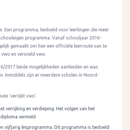
an. Een programma, bedoeld voor leerlingen die meer
schooleigen programma. Vanaf schooljaar 2016-
ijk gemaakt om hier een officiële leerroute van te
t vwo en versneld vwo.
016/2017 beide mogelijkheden aanbieden en was
n. Inmiddels zijn er meerdere scholen in Noord-
te 'verrijkt vwo'.
t verrijking en verdieping. Het volgen van het
t diploma vermeld.
n vijfjarig lesprogramma. Dit programma is bedoeld