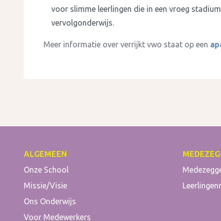
voor slimme leerlingen die in een vroeg stadium a
vervolgonderwijs.
Meer informatie over verrijkt vwo staat op een
ap
ALGEMEEN
MEDEZEG
Onze School
Medezegg
Missie/Visie
Leerlingen
Ons Onderwijs
Voor Medewerkers