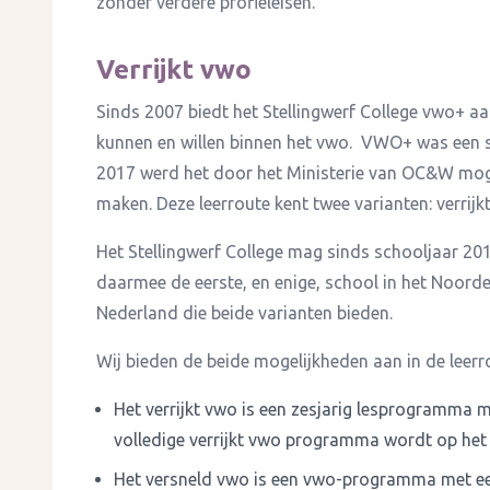
zonder verdere profieleisen.
Verrijkt vwo
Sinds 2007 biedt het Stellingwerf College vwo+ a
kunnen en willen binnen het vwo. VWO+ was een 
2017 werd het door het Ministerie van OC&W mogel
maken. Deze leerroute kent twee varianten: verrijk
Het Stellingwerf College mag sinds schooljaar 2
daarmee de eerste, en enige, school in het Noorde
Nederland die beide varianten bieden.
Wij bieden de beide mogelijkheden aan in de leerrou
Het verrijkt vwo is een zesjarig lesprogramma me
volledige verrijkt vwo programma wordt op he
Het versneld vwo is een vwo-programma met ee