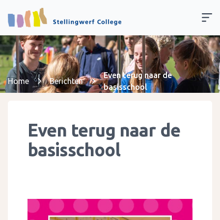
Even terug naar de
Home
Berichten
basisschool
Even terug naar de
basisschool