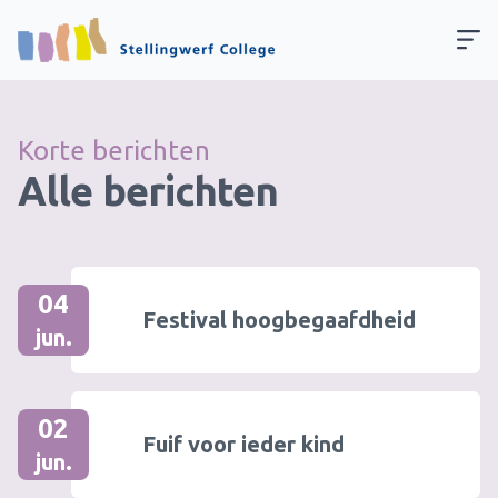
Korte berichten
Alle berichten
04
Festival hoogbegaafdheid
jun.
02
Fuif voor ieder kind
jun.