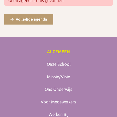
Geen agenda items gevonden
Volledige agenda
ALGEMEEN
Onze School
Missie/Visie
Ons Onderwijs
Voor Medewerkers
Werken Bij