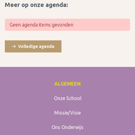
Meer op onze agenda:
Geen agenda items gevonden
Volledige agenda
ALGEMEEN
Onze School
Missie/Visie
Ons Onderwijs