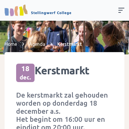
Home
Agenda
Kerstmarkt
Kerstmarkt
18
dec.
De kerstmarkt zal gehouden
worden op donderdag 18
december a.s.
Het begint om 16:00 uur en
eindigt om 20:00 uur.